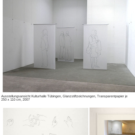
Ausstellungsansicht Kulturhalle Tübingen, Glanzstiftzeichnungen, Transparentpapier je
250 x 110 cm, 2007